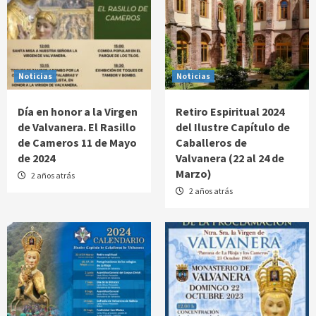
Noticias
Noticias
Día en honor a la Virgen
Retiro Espiritual 2024
de Valvanera. El Rasillo
del Ilustre Capítulo de
de Cameros 11 de Mayo
Caballeros de
de 2024
Valvanera (22 al 24 de
Marzo)
2 años atrás
2 años atrás