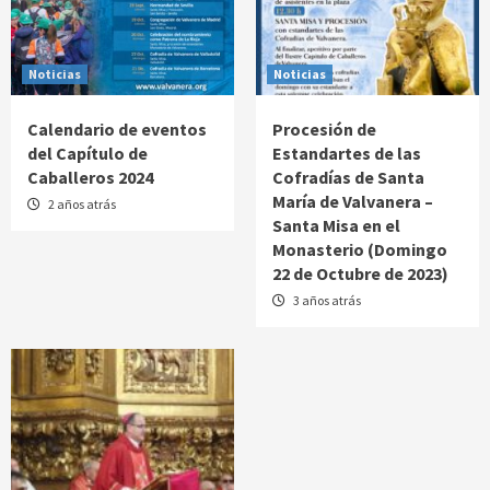
Noticias
Noticias
Calendario de eventos
Procesión de
del Capítulo de
Estandartes de las
Caballeros 2024
Cofradías de Santa
María de Valvanera –
2 años atrás
Santa Misa en el
Monasterio (Domingo
22 de Octubre de 2023)
3 años atrás