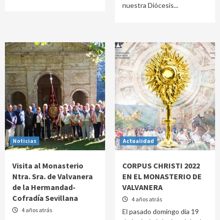
nuestra Diócesis...
Noticias
Actualidad
Visita al Monasterio
CORPUS CHRISTI 2022
Ntra. Sra. de Valvanera
EN EL MONASTERIO DE
de la Hermandad-
VALVANERA
Cofradía Sevillana
4 años atrás
4 años atrás
El pasado domingo día 19