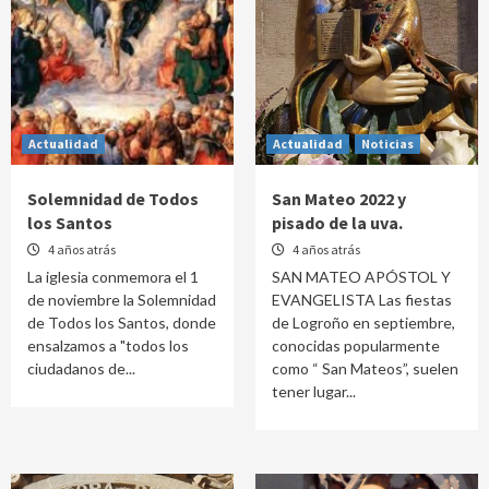
Actualidad
Actualidad
Noticias
Solemnidad de Todos
San Mateo 2022 y
los Santos
pisado de la uva.
4 años atrás
4 años atrás
La iglesia conmemora el 1
SAN MATEO APÓSTOL Y
de noviembre la Solemnidad
EVANGELISTA Las fiestas
de Todos los Santos, donde
de Logroño en septiembre,
ensalzamos a "todos los
conocidas popularmente
ciudadanos de...
como “ San Mateos”, suelen
tener lugar...