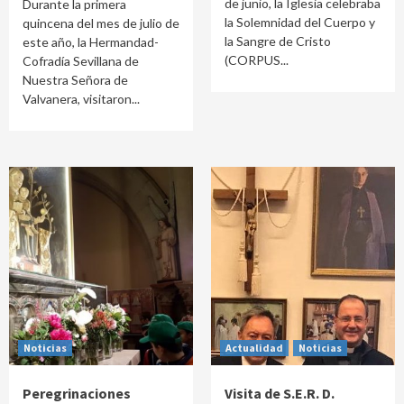
de junio, la Iglesia celebraba
Durante la primera
la Solemnidad del Cuerpo y
quincena del mes de julio de
la Sangre de Cristo
este año, la Hermandad-
(CORPUS...
Cofradía Sevillana de
Nuestra Señora de
Valvanera, visitaron...
Noticias
Actualidad
Noticias
Peregrinaciones
Visita de S.E.R. D.