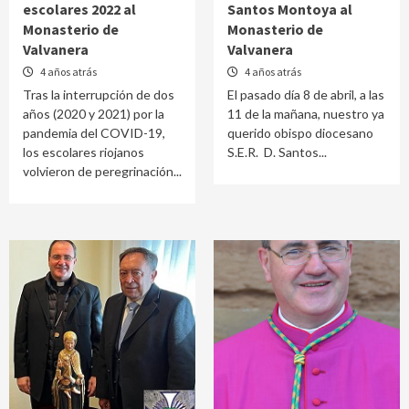
escolares 2022 al
Santos Montoya al
Monasterio de
Monasterio de
Valvanera
Valvanera
4 años atrás
4 años atrás
Tras la interrupción de dos
El pasado día 8 de abril, a las
años (2020 y 2021) por la
11 de la mañana, nuestro ya
pandemia del COVID-19,
querido obispo diocesano
los escolares riojanos
S.E.R. D. Santos...
volvieron de peregrinación...