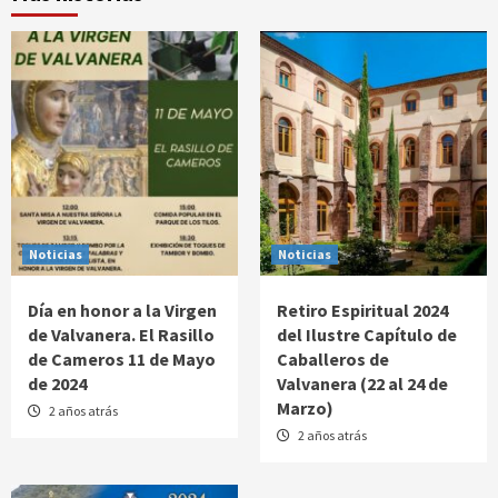
Noticias
Noticias
Día en honor a la Virgen
Retiro Espiritual 2024
de Valvanera. El Rasillo
del Ilustre Capítulo de
de Cameros 11 de Mayo
Caballeros de
de 2024
Valvanera (22 al 24 de
Marzo)
2 años atrás
2 años atrás