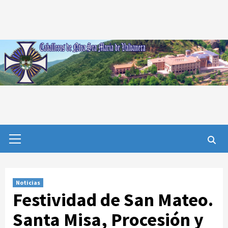
Saltar
al
contenido
Menú
primario
Noticias
Festividad de San Mateo.
Santa Misa, Procesión y