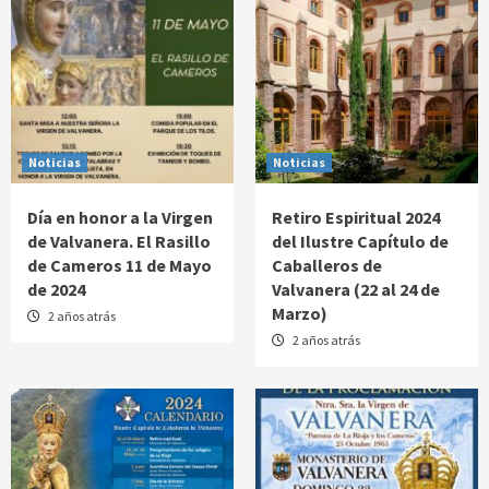
Noticias
Noticias
Día en honor a la Virgen
Retiro Espiritual 2024
de Valvanera. El Rasillo
del Ilustre Capítulo de
de Cameros 11 de Mayo
Caballeros de
de 2024
Valvanera (22 al 24 de
Marzo)
2 años atrás
2 años atrás