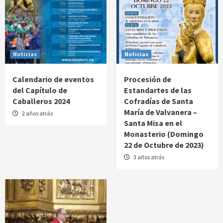
Noticias
Noticias
Calendario de eventos
Procesión de
del Capítulo de
Estandartes de las
Caballeros 2024
Cofradías de Santa
María de Valvanera –
2 años atrás
Santa Misa en el
Monasterio (Domingo
22 de Octubre de 2023)
3 años atrás