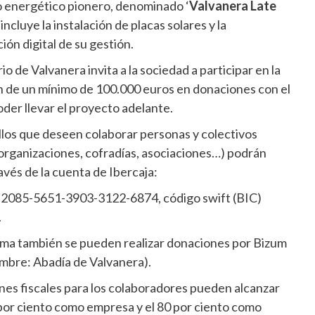
 energético pionero, denominado ‘
Valvanera Late
 incluye la instalación de placas solares y la
ón digital de su gestión.
o de Valvanera invita a la sociedad a participar en la
 de un mínimo de 100.000 euros en donaciones con el
oder llevar el proyecto adelante.
los que deseen colaborar personas y colectivos
organizaciones, cofradías, asociaciones…) podrán
avés de la cuenta de Ibercaja:
2085-5651-3903-3122-6874, código swift (BIC)
.
rma también se pueden realizar donaciones por Bizum
mbre: Abadía de Valvanera).
nes fiscales para los colaboradores pueden alcanzar
 por ciento como empresa y el 80 por ciento como