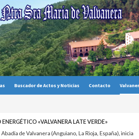
ias
Buscador de Actos y Noticias
Contacto
Valvaner
 ENERGÉTICO «VALVANERA LATE VERDE»
 Abadía de Valvanera (Anguiano, La Rioja, España), inicia