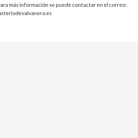
 Para más información se puede contactar en el correo:
steriodevalvanera.es