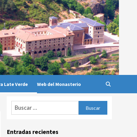
a Late Verde
Web del Monasterio
Buscar:
Entradas recientes