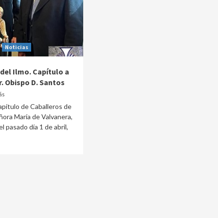
Noticias
del Ilmo. Capítulo a
r. Obispo D. Santos
ás
Capítulo de Caballeros de
ora María de Valvanera,
el pasado día 1 de abril,