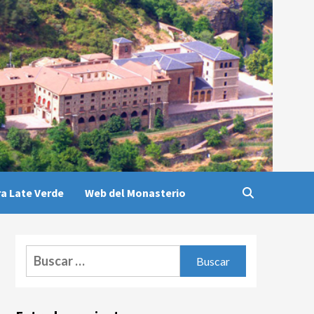
a Late Verde
Web del Monasterio
Buscar: