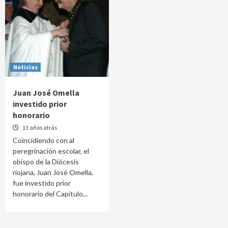
Noticias
Juan José Omella
investido prior
honorario
13 años atrás
Coincidiendo con al
peregrinación escolar, el
obispo de la Diócesis
riojana, Juan José Omella,
fue investido prior
honorario del Capítulo...