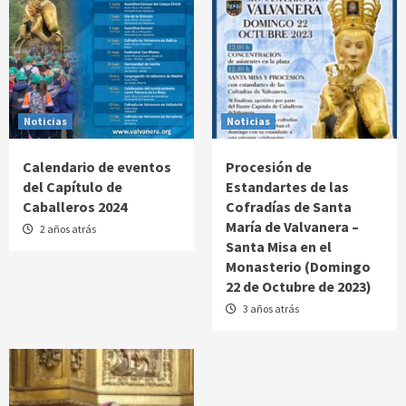
Noticias
Noticias
Calendario de eventos
Procesión de
del Capítulo de
Estandartes de las
Caballeros 2024
Cofradías de Santa
María de Valvanera –
2 años atrás
Santa Misa en el
Monasterio (Domingo
22 de Octubre de 2023)
3 años atrás