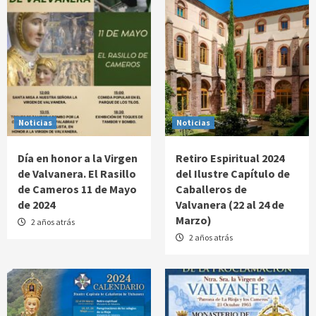
Noticias
Noticias
Día en honor a la Virgen
Retiro Espiritual 2024
de Valvanera. El Rasillo
del Ilustre Capítulo de
de Cameros 11 de Mayo
Caballeros de
de 2024
Valvanera (22 al 24 de
Marzo)
2 años atrás
2 años atrás