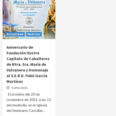
Actualidad
Noticias
Aniversario de
Fundación Ilustre
Capítulo de Caballeros
de Ntra. Sra. María de
Valvanera y Homenaje
al S.E.R D. Fidel García
Martínez
5 años atrás
El próximo día 20 de
noviembre de 2021, a las 12
del mediodía, en la Iglesia
del Seminario Conciliar...