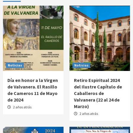
Noticias
Noticias
Día en honor a la Virgen
Retiro Espiritual 2024
de Valvanera. El Rasillo
del Ilustre Capítulo de
de Cameros 11 de Mayo
Caballeros de
de 2024
Valvanera (22 al 24 de
Marzo)
2 años atrás
2 años atrás