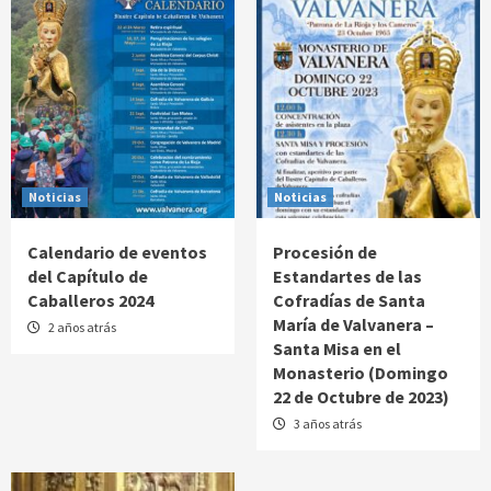
Noticias
Noticias
Calendario de eventos
Procesión de
del Capítulo de
Estandartes de las
Caballeros 2024
Cofradías de Santa
María de Valvanera –
2 años atrás
Santa Misa en el
Monasterio (Domingo
22 de Octubre de 2023)
3 años atrás