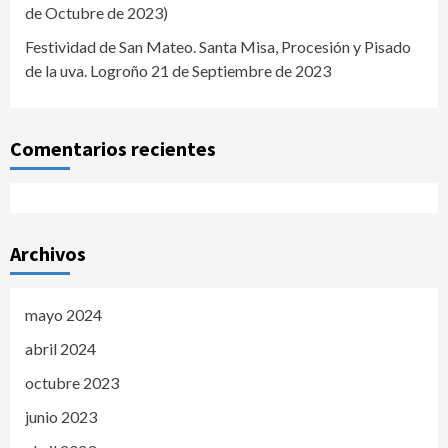
de Octubre de 2023)
Festividad de San Mateo. Santa Misa, Procesión y Pisado
de la uva. Logroño 21 de Septiembre de 2023
Comentarios recientes
Archivos
mayo 2024
abril 2024
octubre 2023
junio 2023