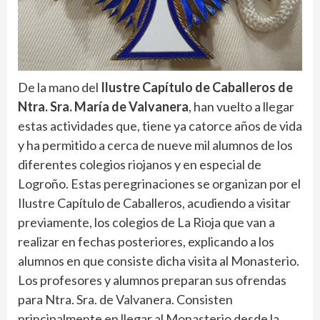
De la mano del
Ilustre Capítulo de Caballeros de
Ntra. Sra. María de Valvanera
, han vuelto a llegar
estas actividades que, tiene ya catorce años de vida
y ha permitido a cerca de nueve mil alumnos de los
diferentes colegios riojanos y en especial de
Logroño. Estas peregrinaciones se organizan por el
Ilustre Capítulo de Caballeros, acudiendo a visitar
previamente, los colegios de La Rioja que van a
realizar en fechas posteriores, explicando a los
alumnos en que consiste dicha visita al Monasterio.
Los profesores y alumnos preparan sus ofrendas
para Ntra. Sra. de Valvanera. Consisten
principalmente en llegar al Monasterio desde la