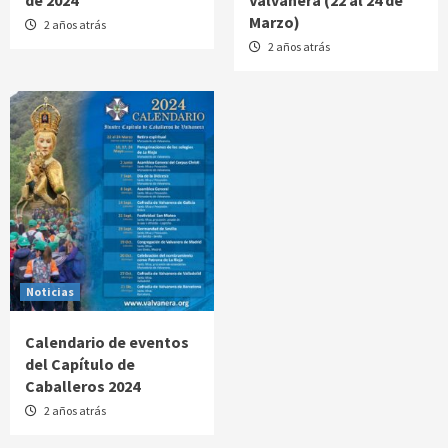
de 2024
Valvanera (22 al 24 de
Marzo)
2 años atrás
2 años atrás
Noticias
Calendario de eventos
del Capítulo de
Caballeros 2024
2 años atrás