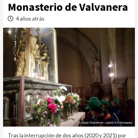
Monasterio de Valvanera
4 años atrás
Tras la interrupción de dos años (2020 y 2021) por