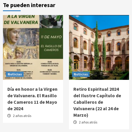
Te pueden interesar
Noticias
Noticias
Día en honor a la Virgen
Retiro Espiritual 2024
de Valvanera. El Rasillo
del Ilustre Capítulo de
de Cameros 11 de Mayo
Caballeros de
de 2024
Valvanera (22 al 24 de
Marzo)
2 años atrás
2 años atrás