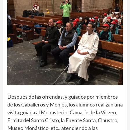
Después de las ofrendas, y guiados por miembros
de los Caballeros y Monjes, los alumnos realizan una
visita guiada al Monasterio: Camarín de la Virgen,
Ermita del Santo Cristo, la Fuente Santa, Claustro,
Museo Monástico, etc., atendiendo a las