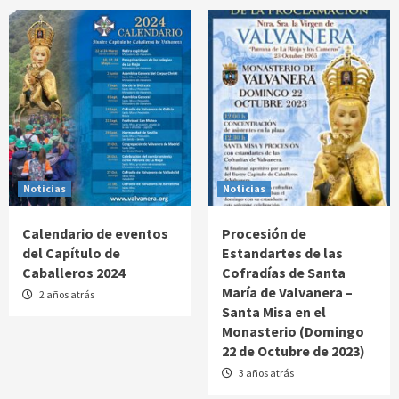
Noticias
Noticias
Calendario de eventos
Procesión de
del Capítulo de
Estandartes de las
Caballeros 2024
Cofradías de Santa
María de Valvanera –
2 años atrás
Santa Misa en el
Monasterio (Domingo
22 de Octubre de 2023)
3 años atrás