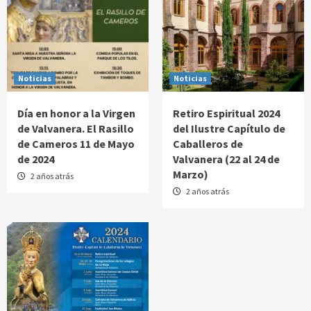
Noticias
Noticias
Día en honor a la Virgen
Retiro Espiritual 2024
de Valvanera. El Rasillo
del Ilustre Capítulo de
de Cameros 11 de Mayo
Caballeros de
de 2024
Valvanera (22 al 24 de
Marzo)
2 años atrás
2 años atrás