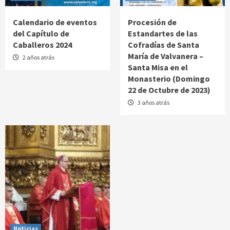
Calendario de eventos
Procesión de
del Capítulo de
Estandartes de las
Caballeros 2024
Cofradías de Santa
María de Valvanera –
2 años atrás
Santa Misa en el
Monasterio (Domingo
22 de Octubre de 2023)
3 años atrás
Noticias