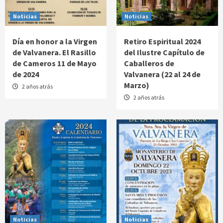
Noticias
Noticias
Día en honor a la Virgen
Retiro Espiritual 2024
de Valvanera. El Rasillo
del Ilustre Capítulo de
de Cameros 11 de Mayo
Caballeros de
de 2024
Valvanera (22 al 24 de
Marzo)
2 años atrás
2 años atrás
Noticias
Noticias