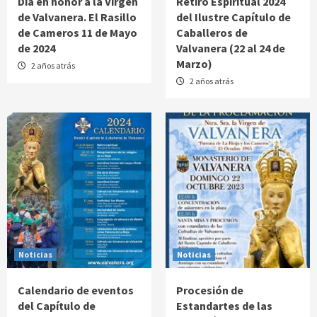
Día en honor a la Virgen
Retiro Espiritual 2024
de Valvanera. El Rasillo
del Ilustre Capítulo de
de Cameros 11 de Mayo
Caballeros de
de 2024
Valvanera (22 al 24 de
Marzo)
2 años atrás
2 años atrás
Noticias
Noticias
Calendario de eventos
Procesión de
del Capítulo de
Estandartes de las