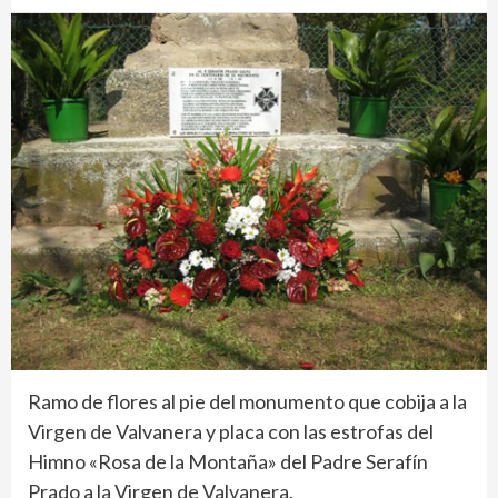
Ramo de flores al pie del monumento que cobija a la
Virgen de Valvanera y placa con las estrofas del
Himno «Rosa de la Montaña» del Padre Serafín
Prado a la Virgen de Valvanera.