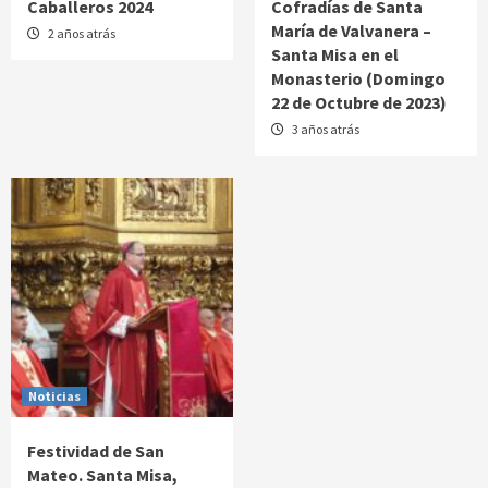
Caballeros 2024
Cofradías de Santa
María de Valvanera –
2 años atrás
Santa Misa en el
Monasterio (Domingo
22 de Octubre de 2023)
3 años atrás
Noticias
Festividad de San
Mateo. Santa Misa,