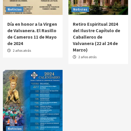
Noticias
Noticias
Día en honor a la Virgen
Retiro Espiritual 2024
de Valvanera. El Rasillo
del Ilustre Capítulo de
de Cameros 11 de Mayo
Caballeros de
de 2024
Valvanera (22 al 24 de
Marzo)
2 años atrás
2 años atrás
Noticias