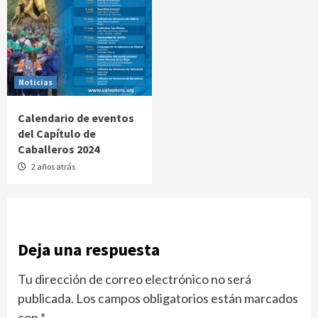
Noticias
Calendario de eventos
del Capítulo de
Caballeros 2024
2 años atrás
Deja una respuesta
Tu dirección de correo electrónico no será
publicada.
Los campos obligatorios están marcados
con
*