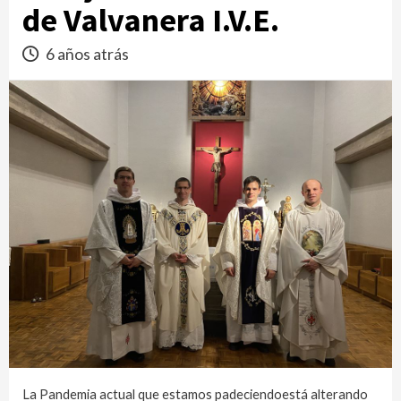
de Valvanera I.V.E.
6 años atrás
La Pandemia actual que estamos padeciendoestá alterando