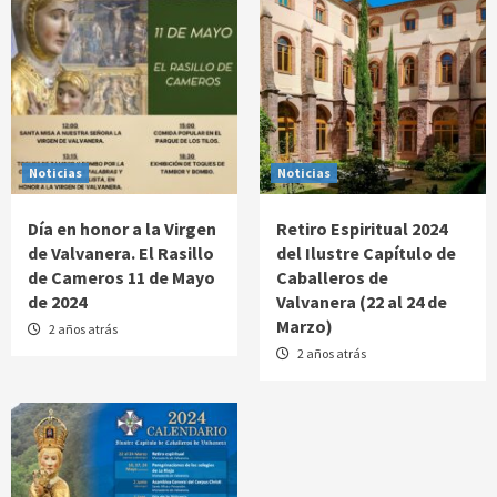
Noticias
Noticias
Día en honor a la Virgen
Retiro Espiritual 2024
de Valvanera. El Rasillo
del Ilustre Capítulo de
de Cameros 11 de Mayo
Caballeros de
de 2024
Valvanera (22 al 24 de
Marzo)
2 años atrás
2 años atrás