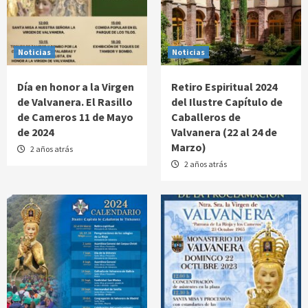
Noticias
Noticias
Día en honor a la Virgen
Retiro Espiritual 2024
de Valvanera. El Rasillo
del Ilustre Capítulo de
de Cameros 11 de Mayo
Caballeros de
de 2024
Valvanera (22 al 24 de
Marzo)
2 años atrás
2 años atrás