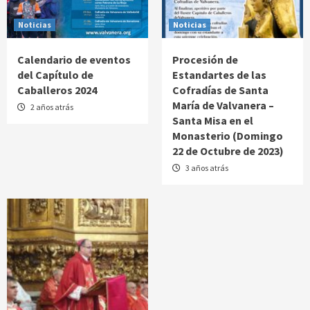
Noticias
Noticias
Calendario de eventos
Procesión de
del Capítulo de
Estandartes de las
Caballeros 2024
Cofradías de Santa
María de Valvanera –
2 años atrás
Santa Misa en el
Monasterio (Domingo
22 de Octubre de 2023)
3 años atrás