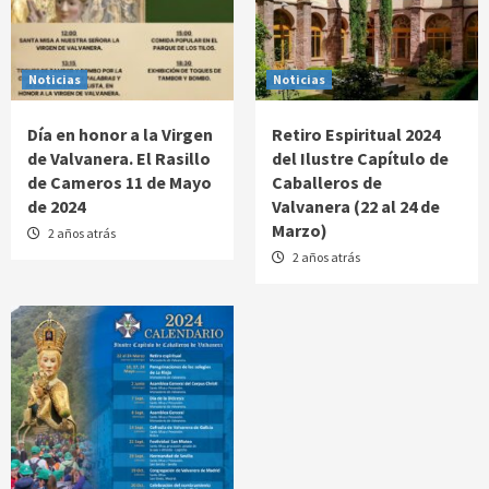
Noticias
Noticias
Día en honor a la Virgen
Retiro Espiritual 2024
de Valvanera. El Rasillo
del Ilustre Capítulo de
de Cameros 11 de Mayo
Caballeros de
de 2024
Valvanera (22 al 24 de
Marzo)
2 años atrás
2 años atrás