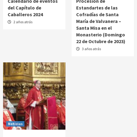
Calendario de eventos
Procesión de
del Capítulo de
Estandartes de las
Caballeros 2024
Cofradías de Santa
María de Valvanera –
2 años atrás
Santa Misa en el
Monasterio (Domingo
22 de Octubre de 2023)
3 años atrás
Noticias