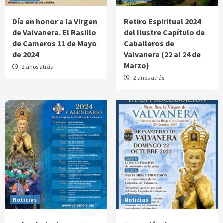
Día en honor a la Virgen
Retiro Espiritual 2024
de Valvanera. El Rasillo
del Ilustre Capítulo de
de Cameros 11 de Mayo
Caballeros de
de 2024
Valvanera (22 al 24 de
Marzo)
2 años atrás
2 años atrás
Noticias
Noticias