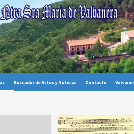
ias
Buscador de Actos y Noticias
Contacto
Valvaner