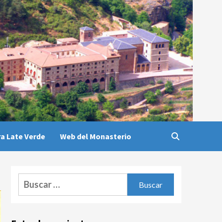
a Late Verde
Web del Monasterio
Buscar: