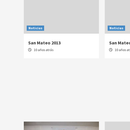
Noticias
Noticias
San Mateo 2013
San Mateo
10 años atrás
10 años at