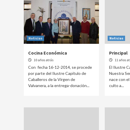
Noticias
Noticias
Cocina Económica
Principal
10 años atrás
11 años at
Con fecha 16-12-2014, se procede
El Ilustre 
por parte del Ilustre Capítulo de
Nuestra Señ
Caballeros de la Virgen de
nace con el
Valvanera, a la entrega-donación...
culto a...